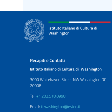
Istituto Italiano di Cultura di
Washington
Sezione footer
Recapiti e Contatti
Istituto Italiano di Cultura di Washington
3000 Whitehaven Street NW Washington DC
20008
Tel.
+1.202.518.0998
Email:
iicwashington@esteri.it