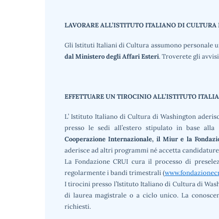
LAVORARE ALL’ISTITUTO ITALIANO DI CULTUR
Gli Istituti Italiani di Cultura assumono personale
dal Ministero degli Affari Esteri
. Troverete gli avvi
EFFETTUARE UN TIROCINIO ALL’ISTITUTO ITAL
L’ Istituto Italiano di Cultura di Washington aderis
presso le sedi all’estero stipulato in base alla
Cooperazione Internazionale, il Miur e la Fondaz
aderisce ad altri programmi né accetta candidatur
La Fondazione CRUI cura il processo di preselezi
regolarmente i bandi trimestrali (
www.fondazionecr
I tirocini presso l’Istituto Italiano di Cultura di Wa
di laurea magistrale o a ciclo unico. La conoscen
richiesti.