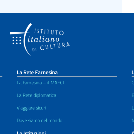
La Rete Farnesina
L
La Farnesina – il MAECI
C
La Rete diplomatica
E
Viaggiare sicuri
L
Dove siamo nel mondo
N
Le Istituzioni