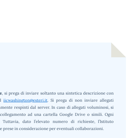
le
, si prega di inviare soltanto una sintetica descrizione con
il
iicwashington@esteri.it
. Si prega di non inviare allegati
ente respinti dal server. In caso di allegati voluminosi, si
 collegamento ad una cartella Google Drive o simili. Ogni
Tuttavia, dato l’elevato numero di richieste, l’Istituto
e prese in considerazione per eventuali collaborazioni.