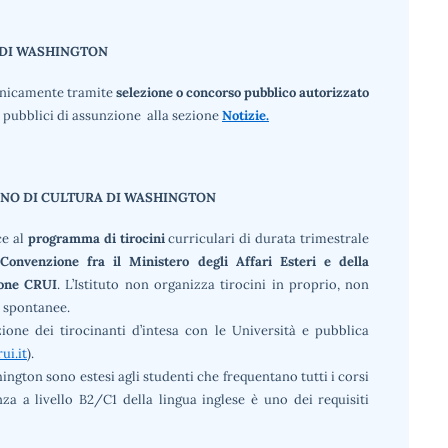
A DI WASHINGTON
 unicamente tramite
selezione o concorso pubblico autorizzato
si pubblici di assunzione alla sezione
Notizie.
IANO DI CULTURA DI WASHINGTON
ce al
programma di tirocini
curriculari di durata trimestrale
Convenzione fra il Ministero degli Affari Esteri e della
ione CRUI
. L’Istituto non organizza tirocini in proprio, non
e spontanee.
one dei tirocinanti d’intesa con le Università e pubblica
ui.it
).
shington sono estesi agli studenti che frequentano tutti i corsi
za a livello B2/C1 della lingua inglese è uno dei requisiti