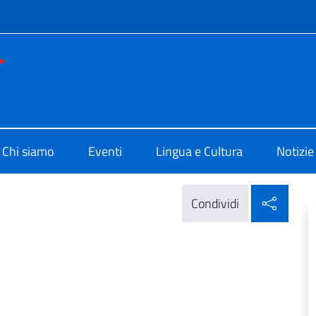
e menù
no di Cultura di Washington
Chi siamo
Eventi
Lingua e Cultura
Notizie
Condi
Condividi