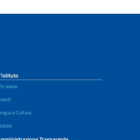
’Istituto
hi siamo
venti
ingua e Cultura
otizie
Amministrazione Trasparente