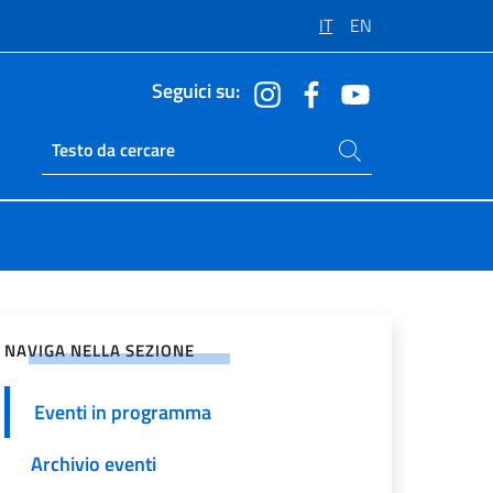
IT
EN
Seguici su:
Cerca nel sito
Ricerca sito live
vidi sui Social Network
NAVIGA NELLA SEZIONE
Eventi in programma
Archivio eventi