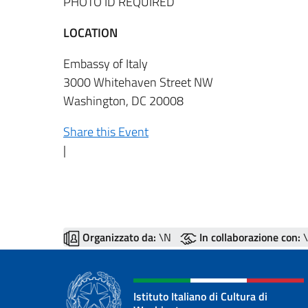
PHOTO ID REQUIRED
LOCATION
Embassy of Italy
3000 Whitehaven Street NW
Washington, DC 20008
Share this Event
|
Organizzato da:
\N
In collaborazione con:
\
Istituto Italiano di Cultura di