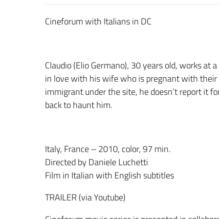
Cineforum with Italians in DC
Claudio (Elio Germano), 30 years old, works at a
in love with his wife who is pregnant with their 
immigrant under the site, he doesn’t report it for
back to haunt him.
Italy, France – 2010, color, 97 min.
Directed by Daniele Luchetti
Film in Italian with English subtitles
TRAILER (via Youtube)