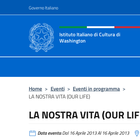
Salta al contenuto
Governo Italiano
Intestazione sito, social 
Istituto Italiano di Cultura di
Washington
Il sito ufficiale dell'Istituto Italia
Home
>
Eventi
>
Eventi in programma
>
LA NOSTRA VITA (OUR LIFE)
LA NOSTRA VITA (OUR LIF
Data evento:
Dal 16 Aprile 2013 Al 16 Aprile 2013