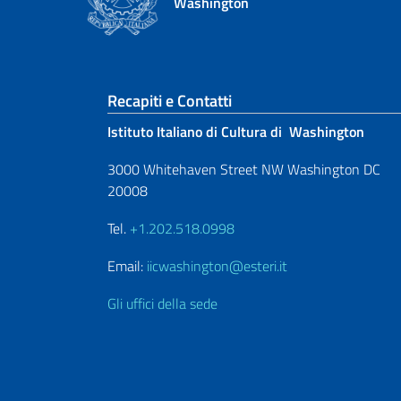
Washington
Sezione footer
Recapiti e Contatti
Istituto Italiano di Cultura di Washington
3000 Whitehaven Street NW Washington DC
20008
Tel.
+1.202.518.0998
Email:
iicwashington@esteri.it
Gli uffici della sede