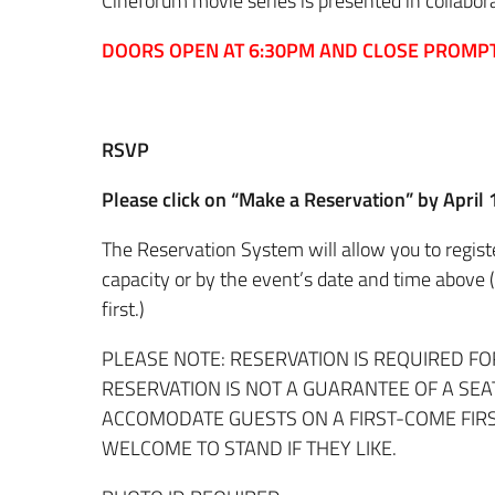
Cineforum movie series is presented in collabora
DOORS OPEN AT 6:30PM AND CLOSE PROMPT
RSVP
Please click on “Make a Reservation” by April
The Reservation System will allow you to regist
capacity or by the event’s date and time abov
first.)
PLEASE NOTE: RESERVATION IS REQUIRED FO
RESERVATION IS NOT A GUARANTEE OF A SEA
ACCOMODATE GUESTS ON A FIRST-COME FIRS
WELCOME TO STAND IF THEY LIKE.