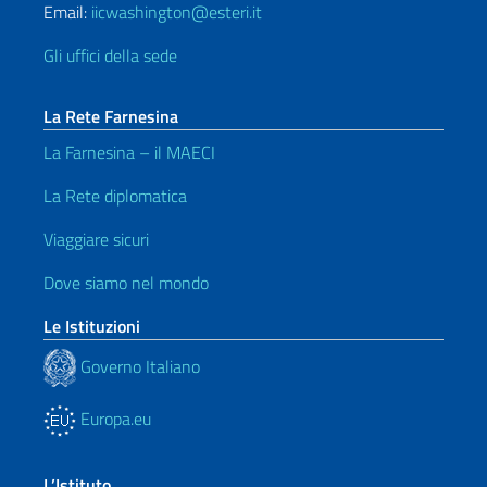
Email:
iicwashington@esteri.it
Gli uffici della sede
La Rete Farnesina
La Farnesina – il MAECI
La Rete diplomatica
Viaggiare sicuri
Dove siamo nel mondo
Le Istituzioni
Governo Italiano
Europa.eu
L’Istituto