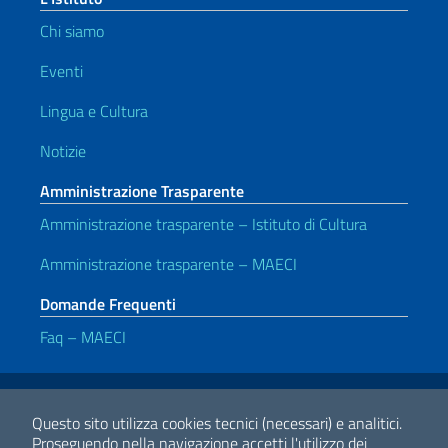
Chi siamo
Eventi
Lingua e Cultura
Notizie
Amministrazione Trasparente
Amministrazione trasparente – Istituto di Cultura
Amministrazione trasparente – MAECI
Domande Frequenti
Faq – MAECI
Link Utili
Note legali
Privacy e cookie policy
Dichiarazione di accessibilità
Questo sito utilizza cookies tecnici (necessari) e analitici.
Proseguendo nella navigazione accetti l'utilizzo dei