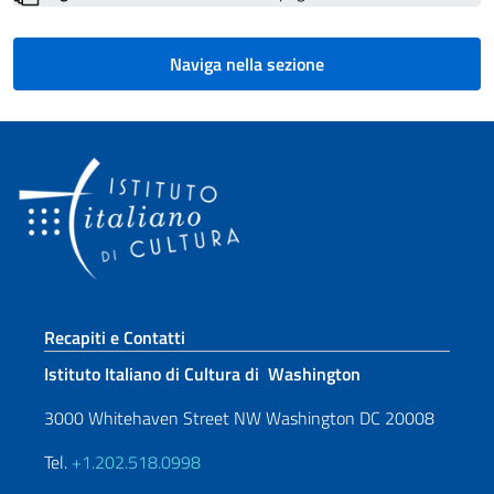
Naviga nella sezione
Sezione footer
Recapiti e Contatti
Istituto Italiano di Cultura di Washington
3000 Whitehaven Street NW Washington DC 20008
Tel.
+1.202.518.0998