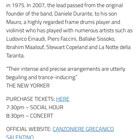
in 1975. In 2007, the lead passed from the original
founder of the band, Daniele Durante, to his son
Mauro, a highly regarded frame drums player and
violinist who has played with numerous artists such as
Ludovico Einaudi, Piers Faccini, Ballake Sissoko,
Ibrahim Maalouf, Stewart Copeland and La Notte della
Taranta.
“Their intense and precise arrangements are utterly
beguiling and trance-inducing.”
THE NEW YORKER
PURCHASE TICKETS:
HERE
7:30pm – SOCIAL HOUR
8:30pm – CONCERT
OFFICIAL WEBSITE:
CANZONIERE GRECANICO
SALENTINO